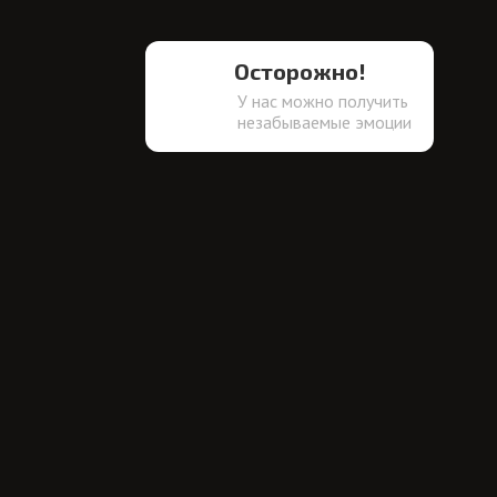
Осторожно!
У нас можно получить
незабываемые эмоции