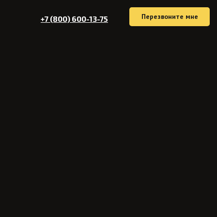
Перезвоните мне
+7 (800) 600-13-75