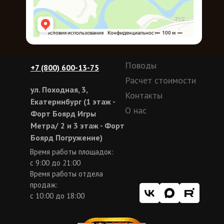
Поводы
+7 (800) 600-13-75
Расчет стоимости
ул. Походная, 3,
Контакты
Екатеринбург (1 этаж -
О нас
Форт Боярд Игры
Метра/ 2 и 3 этаж - Форт
Боярд Погружение)
Время работы площадок:
с 9:00 до 21:00
Время работы отдела
продаж:
с 10:00 до 18:00