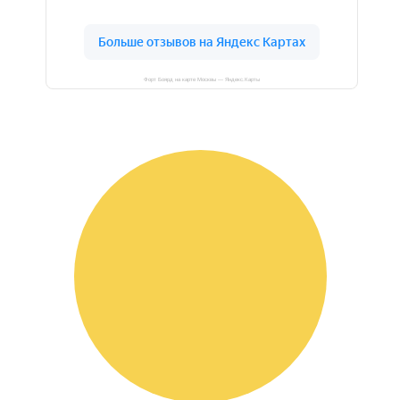
Форт Боярд на карте Москвы — Яндекс.Карты