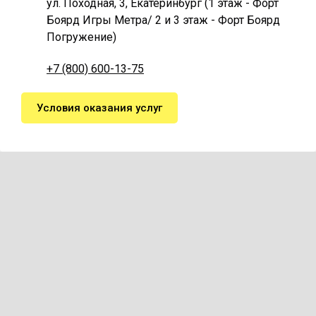
ул. Походная, 3, Екатеринбург (1 этаж - Форт
Боярд Игры Метра/ 2 и 3 этаж - Форт Боярд
Погружение)
+7 (800) 600-13-75
Условия оказания услуг