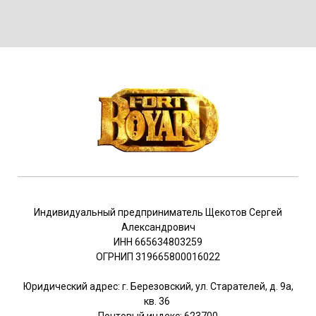
Индивидуальный предприниматель Щекотов Сергей
Александрович
ИНН 665634803259
ОГРНИП 319665800016022
Юридический адрес: г. Березовский, ул. Старателей, д. 9а,
кв. 36
Почтовый индекс: 623700